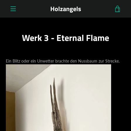
Skip
Holzangels
VIE
to
content
MENU
CAR
Werk 3 - Eternal Flame
Ein Blitz oder ein Unwetter brachte den Nussbaum zur Strecke.